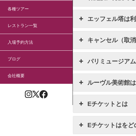
各種ツアー
エッフェル塔は
レストラン一覧
キャンセル（取
入場予約方法
ブログ
パリミュージア
会社概要
ルーヴル美術館
Eチケットとは
Eチケットはをど