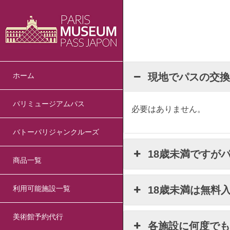
ホーム
現地でパスの交
パリミュージアムパス
必要はありません。
バトーパリジャンクルーズ
18歳未満ですが
商品一覧
利用可能施設一覧
18歳未満は無料
美術館予約代行
各施設に何度で