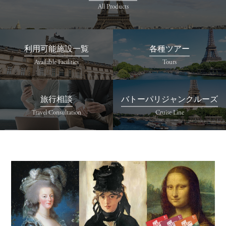
All Products
利用可能施設一覧
各種ツアー
Available Facilities
Tours
旅行相談
バトーパリジャンクルーズ
Travel Consultation
Cruise Line