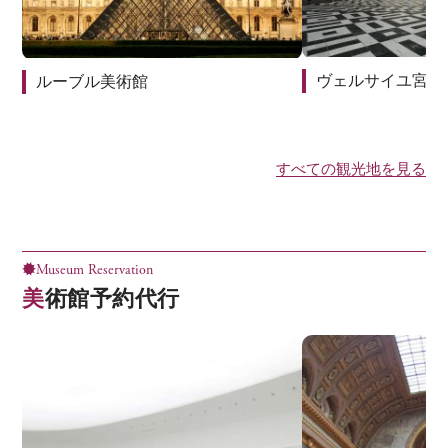
ヴェルサイユ宮殿
ルーブル美術館
すべての観光地を見る
Museum Reservation
美術館予約代行