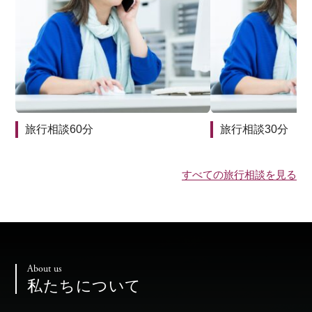
旅行相談60分
旅行相談30分
すべての旅行相談を見る
About us
私たちについて