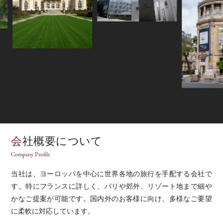
会社概要について
Company Profile
当社は、ヨーロッパを中心に世界各地の旅行を手配する会社で
す。特にフランスに詳しく、パリや郊外、リゾート地まで細や
かなご提案が可能です。国内外のお客様に向け、多様なご要望
に柔軟に対応しています。