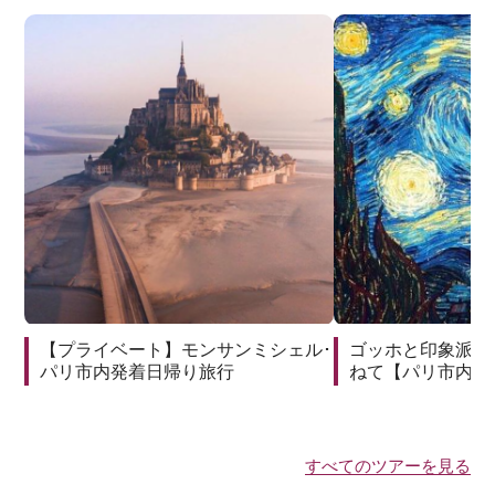
【プライベート】モンサンミシェル･
ゴッホと印象派の
パリ市内発着日帰り旅行
ねて【パリ市内発
すべてのツアーを見る