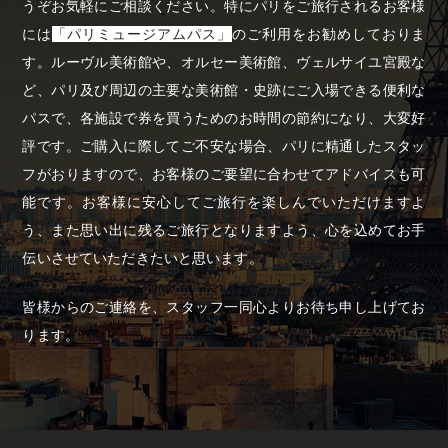
うぞお気軽にご相談ください。特にパリをご旅行されるお客様
には
「パリミュージアムパス」
のご利用をお勧めしておりま
す。ルーヴル美術館や、オルセー美術館、ヴェルサイユ宮殿な
ど、パリ及び周辺の主要な美術館・史跡にご入場できる便利な
パスで、各施設で券を買うためのお時間の節約になり、大変好
評です。ご購入に際してご不安な場合、パリに精通したスタッ
フがおりますので、お客様のご要望に合わせてアドバイスも可
能です。お客様に安心してご旅行を楽しんでいただけますよ
う、また思い出に残るご旅行となりますよう、心を込めてお手
伝いさせていただきたいと思います。
皆様からのご連絡を、スタッフ一同心よりお待ち申し上げてお
ります。