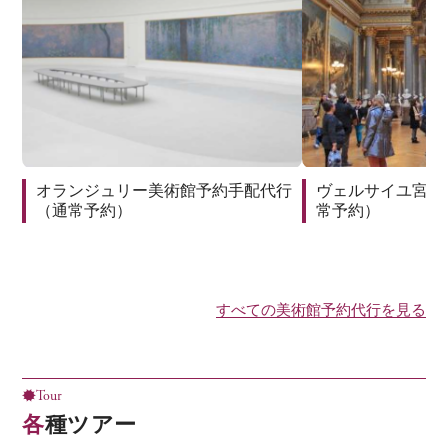
オランジュリー美術館予約手配代行
ヴェルサイユ宮殿
（通常予約）
常予約）
すべての美術館予約代行を見る
Tour
各種ツアー