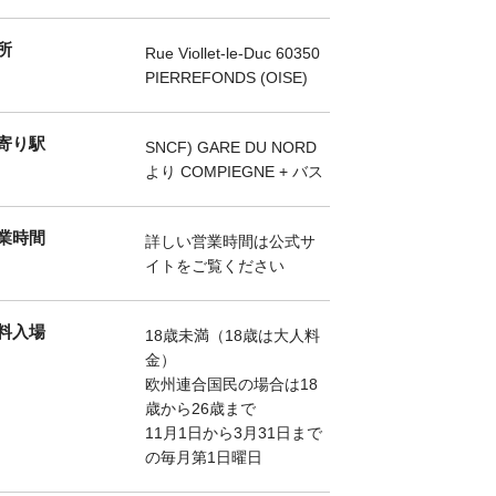
所
Rue Viollet-le-Duc 60350
PIERREFONDS (OISE)
寄り駅
SNCF) GARE DU NORD
より COMPIEGNE + バス
業時間
詳しい営業時間は公式サ
イトをご覧ください
料入場
18歳未満（18歳は大人料
金）
欧州連合国民の場合は18
歳から26歳まで
11月1日から3月31日まで
の毎月第1日曜日