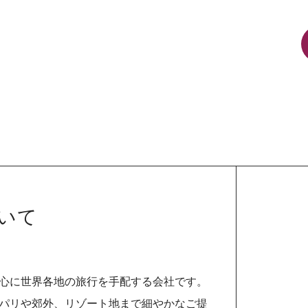
ついて
心に世界各地の旅行を手配する会社です。
パリや郊外、リゾート地まで細やかなご提