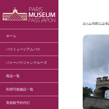
ホーム
PMPとは
利
ホーム
パリミュージアムパス
バトーパリジャンクルーズ
商品一覧
利用可能施設一覧
美術館予約代行