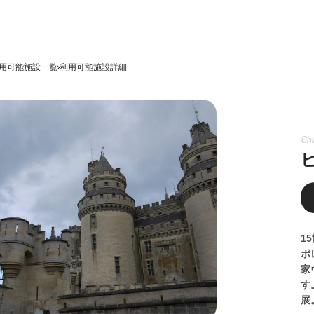
用可能施設一覧
利用可能施設詳細
Châ
1
ポ
家
す
展