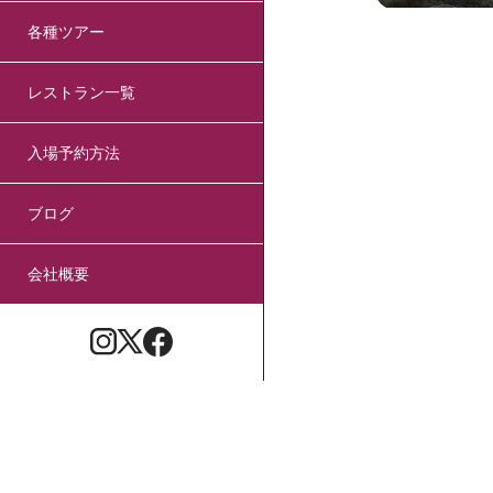
各種ツアー
レストラン一覧
入場予約方法
ブログ
会社概要