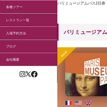
パリミュージアムパス2日券
各種ツアー
レストラン一覧
パリミュージアム
入場予約方法
ブログ
SALE
会社概要