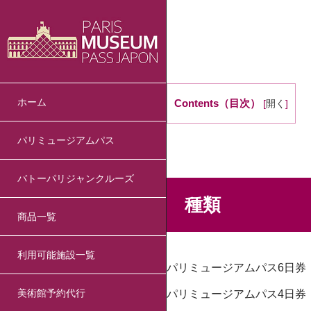
ホーム
Contents（目次）
[
開く
]
パリミュージアムパス
バトーパリジャンクルーズ
種類
商品一覧
利用可能施設一覧
パリミュージアムパス6日券［
美術館予約代行
パリミュージアムパス4日券