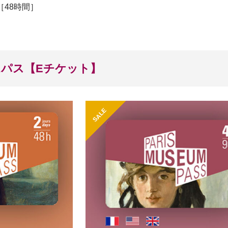
［48時間］
パス【Eチケット】
SALE