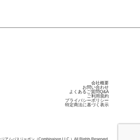
会社概要
お問い合わせ
よくあるご質問Q&A
ご利用規約
プライバシーポリシー
特定商法に基づく表示
ュージアムパスジャポン（Combinaison LLC.）All Rights Reserved.