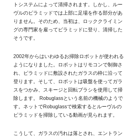
トシステムによって清掃されます。しかし、ルー
ヴルのピラミッドでは上部に足場を作る部分があ
りません。そのため、当初は、ロッククライミン
グの専門家を雇ってピラミッドに登り、清掃した
そうです。
2002年からはいわゆるお掃除ロボットが使われる
ようになりました。ロボットはリモコンで制御さ
れ、ピラミッドに敷設されたガラスの枠に沿って
登ります。そして、ロボットは吸盤を使ってガラ
スをつかみ、スキージと回転ブラシを使用して掃
除します。 Robuglassという名前の機械のようで
す。ネットでRobuglassで検索するとルーヴルの
ピラミッドを掃除している動画が見られます。
こうして、ガラスの汚れは落とされ、エントラン