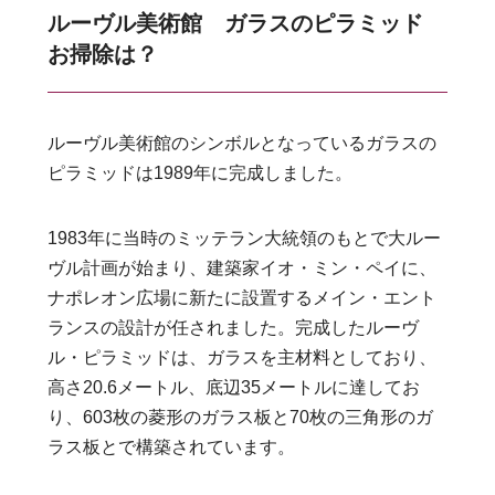
ルーヴル美術館 ガラスのピラミッド
お掃除は？
ルーヴル美術館のシンボルとなっているガラスの
ピラミッドは1989年に完成しました。
1983年に当時のミッテラン大統領のもとで大ルー
ヴル計画が始まり、建築家イオ・ミン・ペイに、
ナポレオン広場に新たに設置するメイン・エント
ランスの設計が任されました。完成したルーヴ
ル・ピラミッドは、ガラスを主材料としており、
高さ20.6メートル、底辺35メートルに達してお
り、603枚の菱形のガラス板と70枚の三角形のガ
ラス板とで構築されています。