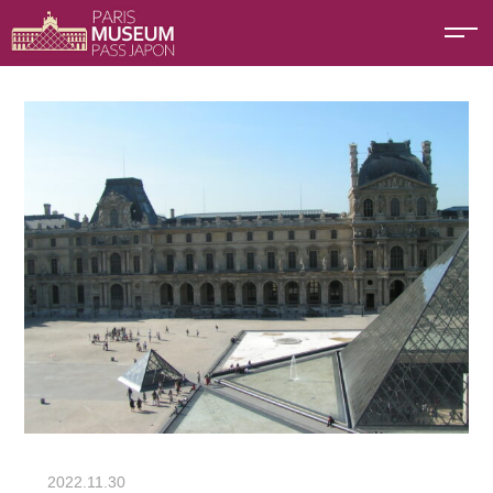
ホーム
ブログ
ルーヴル美術館 ガラスのピラミッド お掃除は？
2022.11.30