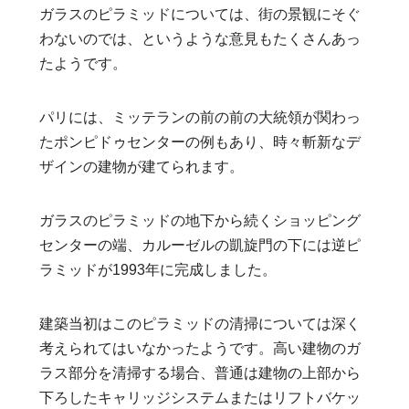
ガラスのピラミッドについては、街の景観にそぐ
わないのでは、というような意見もたくさんあっ
たようです。
パリには、ミッテランの前の前の大統領が関わっ
たポンピドゥセンターの例もあり、時々斬新なデ
ザインの建物が建てられます。
ガラスのピラミッドの地下から続くショッピング
センターの端、カルーゼルの凱旋門の下には逆ピ
ラミッドが1993年に完成しました。
建築当初はこのピラミッドの清掃については深く
考えられてはいなかったようです。高い建物のガ
ラス部分を清掃する場合、普通は建物の上部から
下ろしたキャリッジシステムまたはリフトバケッ