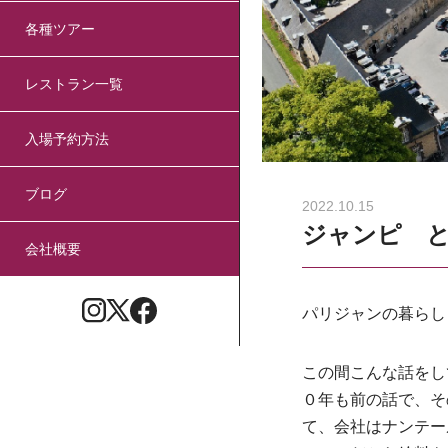
各種ツアー
レストラン一覧
入場予約方法
ブログ
2022.10.15
ジャンピ 
会社概要
パリジャンの暮らし
この間こんな話をし
０年も前の話で、そ
て、会社はナンテー