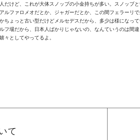
人だけど、これが大体スノッブの小金持ちが多い。スノッブと
アルファロメオだとか、ジャガーだとか、この間フェラーリで
かちょっと古い型だけどメルセデスだから、多少は様になって
ルフ場だから、日本人ばかりじゃないの、なんていうのは間違
嬉々としてやってるよ。
ついて