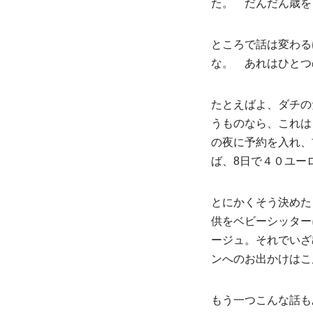
た。 だんだん歳を
ところで話は変わる
な。 あれはひとつ
たとえばよ、ダチの
うものなら、これは
の夜に予約を入れ、
ば、8日で４０ユー
とにかくそう決めた
供をベビーシッター
ージュ。それでいざ
ンへのお出かけはこ
もう一つこんな話も