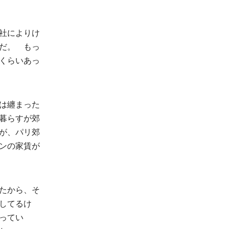
社によりけ
だ。 もっ
くらいあっ
は纏まった
暮らすが郊
が、パリ郊
ンの家賃が
たから、そ
してるけ
ってい