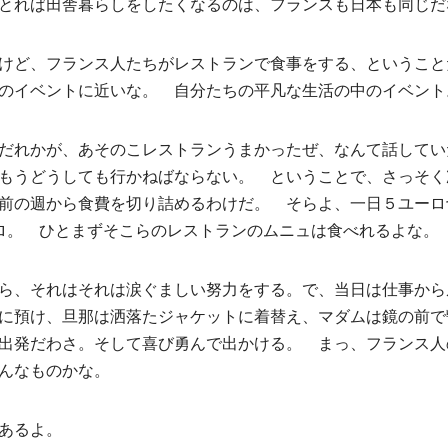
とれば田舎暮らしをしたくなるのは、フランスも日本も同じだ
けど、フランス人たちがレストランで食事をする、ということ
のイベントに近いな。 自分たちの平凡な生活の中のイベント
だれかが、あそのこレストランうまかったぜ、なんて話してい
もうどうしても行かねばならない。 ということで、さっそく
前の週から食費を切り詰めるわけだ。 そらよ、一日５ユーロ
ロ。 ひとまずそこらのレストランのムニュは食べれるよな。
ら、それはそれは涙ぐましい努力をする。で、当日は仕事から
に預け、旦那は洒落たジャケットに着替え、マダムは鏡の前で
出発だわさ。そして喜び勇んで出かける。 まっ、フランス人
んなものかな。
あるよ。