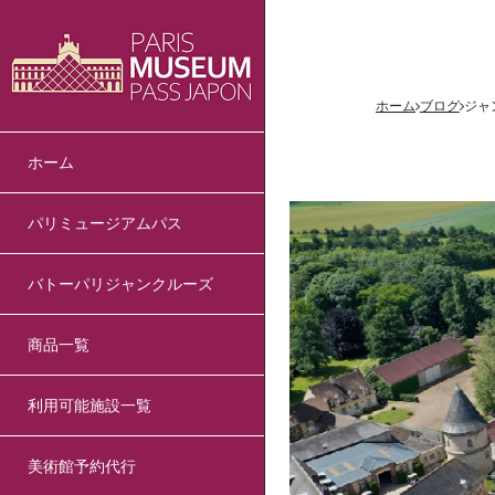
ホーム
ブログ
ジャ
ホーム
パリミュージアムパス
バトーパリジャンクルーズ
商品一覧
利用可能施設一覧
美術館予約代行