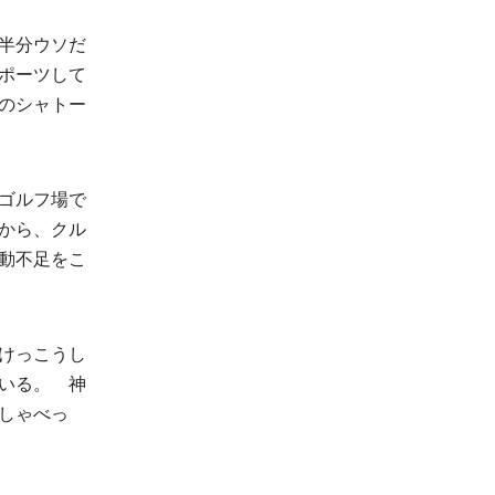
半分ウソだ
ポーツして
のシャトー
ゴルフ場で
から、クル
動不足をこ
けっこうし
いる。 神
しゃべっ