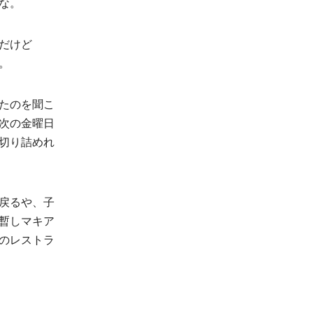
な。
だけど
。
たのを聞こ
次の金曜日
切り詰めれ
戻るや、子
暫しマキア
のレストラ