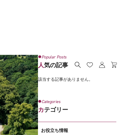
Popular Posts




人気の記事
該当する記事がありません。
Categories
カテゴリー
お役立ち情報