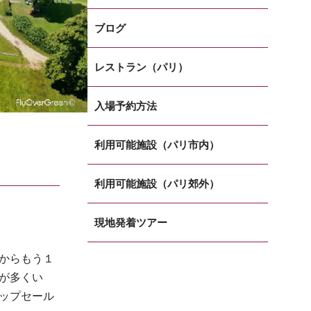
ブログ
レストラン（パリ）
入場予約方法
利用可能施設（パリ市内）
利用可能施設（パリ郊外）
現地発着ツアー
からもう１
が多くい
ップセール